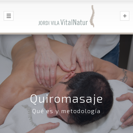
Quiromasaje
Qué es y metodología