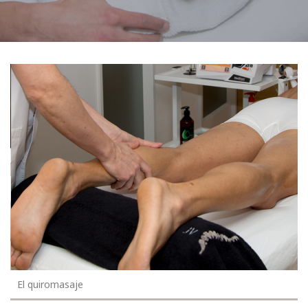
El quiromasaje