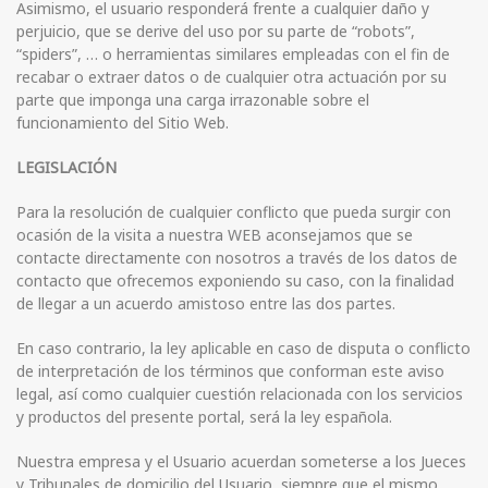
Asimismo, el usuario responderá frente a cualquier daño y
perjuicio, que se derive del uso por su parte de “robots”,
“spiders”, … o herramientas similares empleadas con el fin de
recabar o extraer datos o de cualquier otra actuación por su
parte que imponga una carga irrazonable sobre el
funcionamiento del Sitio Web.
LEGISLACIÓN
Para la resolución de cualquier conflicto que pueda surgir con
ocasión de la visita a nuestra WEB aconsejamos que se
contacte directamente con nosotros a través de los datos de
contacto que ofrecemos exponiendo su caso, con la finalidad
de llegar a un acuerdo amistoso entre las dos partes.
En caso contrario, la ley aplicable en caso de disputa o conflicto
de interpretación de los términos que conforman este aviso
legal, así como cualquier cuestión relacionada con los servicios
y productos del presente portal, será la ley española.
Nuestra empresa y el Usuario acuerdan someterse a los Jueces
y Tribunales de domicilio del Usuario, siempre que el mismo